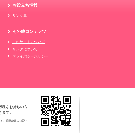
お役立ち情報
リンク集
その他コンテンツ
このサイトについて
リンクについて
プライバシーポリシー
機種をお持ちの方
きます。
と、自動的にお使い