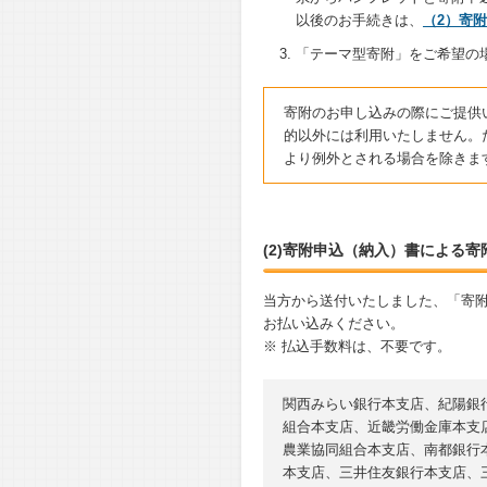
以後のお手続きは、
（2）寄
「テーマ型寄附」をご希望の
寄附のお申し込みの際にご提供
的以外には利用いたしません。
より例外とされる場合を除きま
(2)寄附申込（納入）書による
当方から送付いたしました、「寄附
お払い込みください。
※ 払込手数料は、不要です。
関西みらい銀行本支店、紀陽銀
組合本支店、近畿労働金庫本支
農業協同組合本支店、南都銀行
本支店、三井住友銀行本支店、三