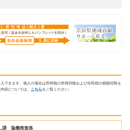
算入できます。個人の場合は所得税の所得控除および住民税の税額控除を
な内容については、
こちら
をご覧ください。
し課 協働推進係