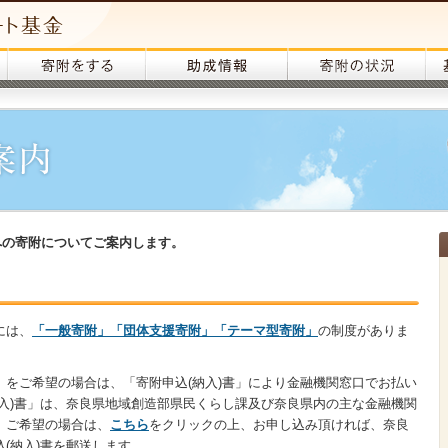
への寄附についてご案内します。
には、
「一般寄附」「団体支援寄附」「テーマ型寄附」
の制度がありま
」をご希望の場合は、「寄附申込(納入)書」により金融機関窓口でお払い
納入)書」は、奈良県地域創造部県民くらし課及び奈良県内の主な金融機関
、ご希望の場合は、
こちら
をクリックの上、お申し込み頂ければ、奈良
(納入)書を郵送します。