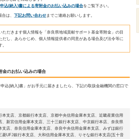
附申込(納入)書による寄附金のお払い込みの場合
をご覧下さい。
場合は、
下記お問い合わせ
までご連絡お願いします。
いただきます個人情報を「奈良県地域貢献サポート基金寄附金」の目
ただし、あらかじめ、個人情報提供者の同意がある場合及び法令等に
す。
寄附金のお払い込みの場合
申込(納入)書」がお手元に届きましたら、下記の取扱金融機関の窓口で
行本支店、京都銀行本支店、京都中央信用金庫本支店、近畿産業信用
店、新宮信用金庫本支店、三十三銀行本支店、中京銀行本店、奈良県
本支店、奈良信用金庫本支店、奈良中央信用金庫本支店、みずほ銀行
菱UFJ銀行本支店、大和信用金庫本支店、りそな銀行本支店(五十音