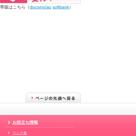
帯版はこちら（
docomo/au
softbank
）
お役立ち情報
リンク集