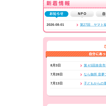
お知らせ
NPO
自
2026-08-01
第27回 ヤマト
8月3日
第４5回奈良
7月28日
なら御所 音夢
7月13日
子どもからの