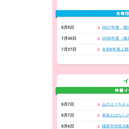
8月5日
2027年度 
7月30日
2026年度（
7月27日
令和8年度上
8月7日
山のようちえ
8月7日
奈良おはなし
8月6日
橿原市市民活動