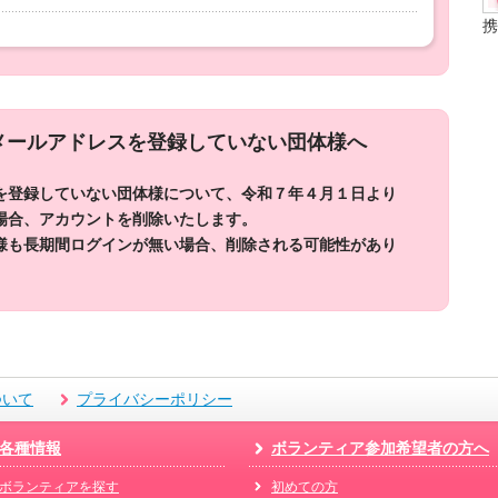
携
メールアドレスを
登録していない団体様へ
を登録していない団体様について、令和７年４月１日より
場合、アカウントを削除いたします。
様も長期間ログインが無い場合、削除される可能性があり
ついて
プライバシーポリシー
各種情報
ボランティア参加希望者の方へ
ボランティアを探す
初めての方