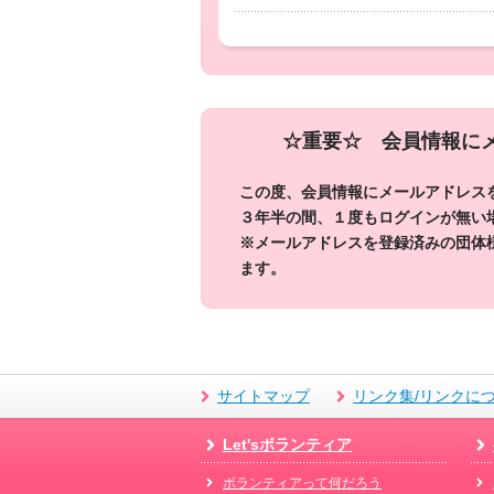
☆重要☆
会員情報に
この度、会員情報にメールアドレス
３年半の間、１度もログインが無い
※メールアドレスを登録済みの団体
ます。
サイトマップ
リンク集/リンクに
Let'sボランティア
ボランティアって何だろう