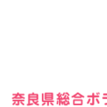
個
ログイ