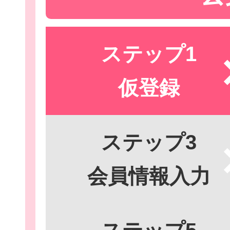
ステップ1
Let'sボラン
仮登録
子ども向けボラ
ステップ3
会員情報入力
ボランティアを