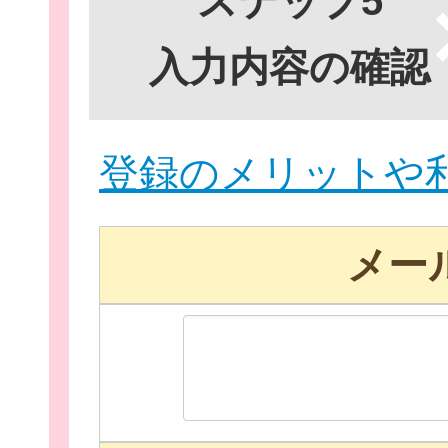
ステップ5
入力内容の確認
イベント・講座
登録のメリットや
助成情報を探す
メー
団体を探す