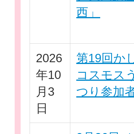
西」
個
2026
第19回か
年10
コスモス
ログイ
月3
つり参加
日