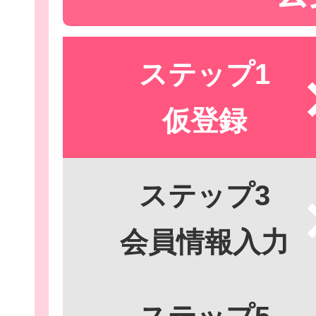
ステップ1
Let'sボラン
仮登録
子ども向けボラ
ステップ3
会員情報入力
ボランティアを