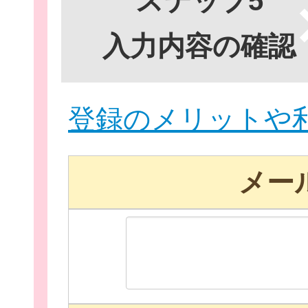
ステップ5
入力内容の確認
イベント・講座
登録のメリットや
助成情報を探す
メー
団体を探す