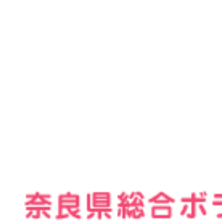
個
ログイ