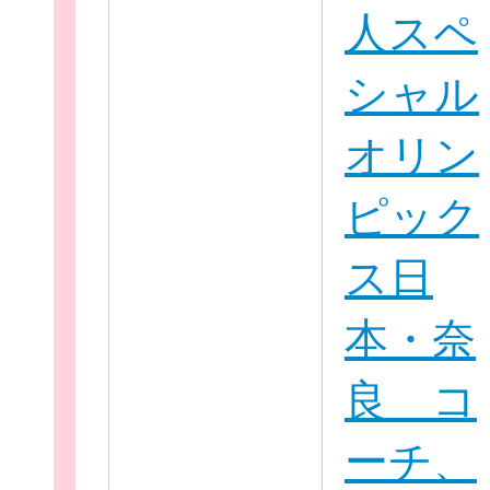
人スペ
シャル
イベント・講座
オリン
ピック
ス日
助成情報を探す
本・奈
良 コ
団体を探す
ーチ、