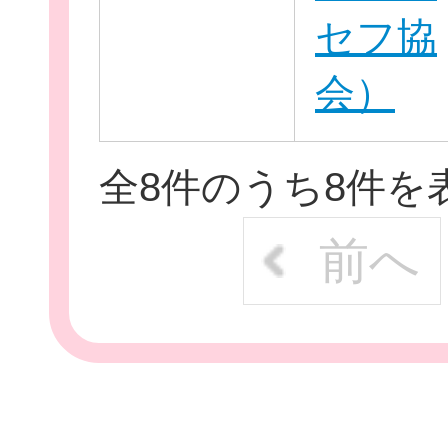
セフ協
会）
全8件のうち8件を
前へ