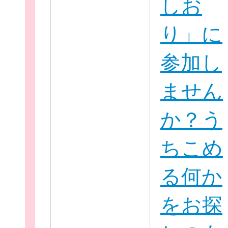
しお
り」に
参加し
ません
か？う
ちこめ
る何か
をお探