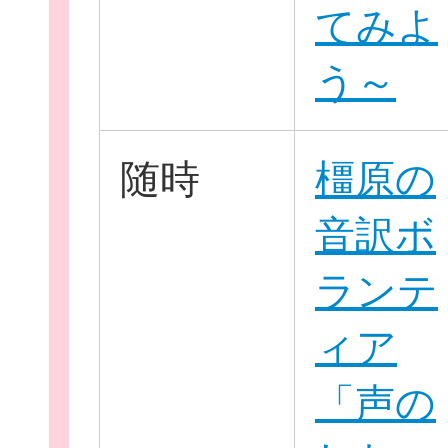
てみよ
う～
随時
橿原の
このサイトについて
音訳ボ
ランテ
サイトマップ
ィア
「声の