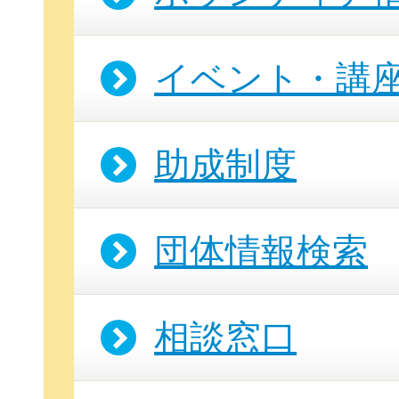
イベント・講
助成制度
団体情報検索
無料新規
相談窓口