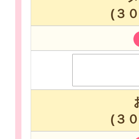
(３
イベント・講座
助成情報を探す
(３
団体を探す