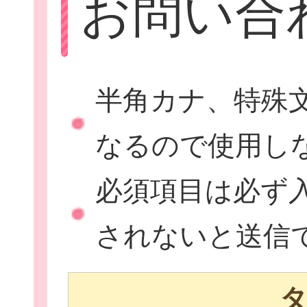
お問い合
Let'sボラン
半角カナ、特殊
なるので使用し
子ども向けボラ
必須項目は必ず
されないと送信
ボランティアを