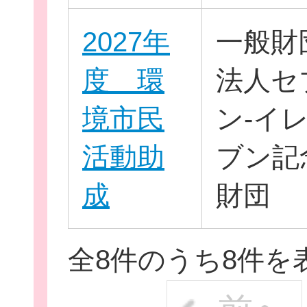
2027年
一般財
度 環
法人セ
境市民
ン-イ
活動助
ブン記
成
財団
全8件のうち8件を