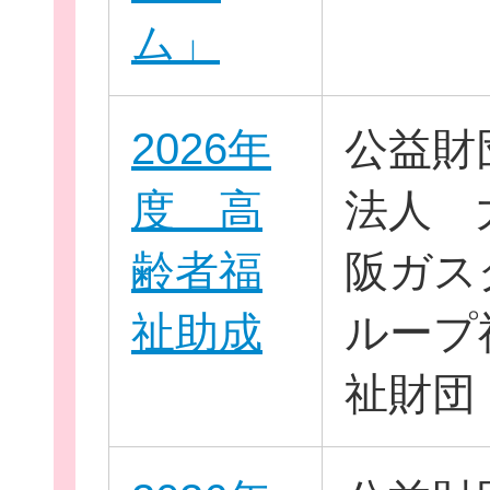
ム」
新規登
2026年
公益財
度 高
法人 
齢者福
阪ガス
祉助成
ループ
祉財団