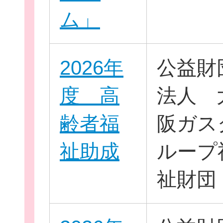
ム」
新規登
2026年
公益財
度 高
法人 
齢者福
阪ガス
祉助成
ループ
祉財団