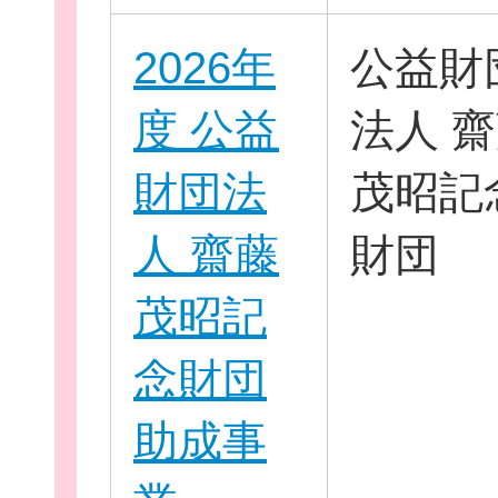
2026年
公益財
度 公益
法人 
財団法
茂昭記
人 齋藤
財団
茂昭記
念財団
助成事