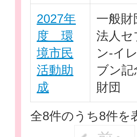
2027年
一般財
度 環
法人セ
境市民
ン-イ
活動助
ブン記
成
財団
全8件のうち8件を