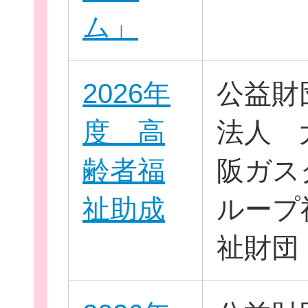
ム」
新規登
2026年
公益財
度 高
法人 
齢者福
阪ガス
祉助成
ループ
祉財団