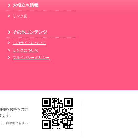
お役立ち情報
リンク集
その他コンテンツ
このサイトについて
リンクについて
プライバシーポリシー
機種をお持ちの方
きます。
と、自動的にお使い