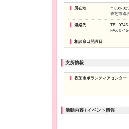
所在地
〒639-02
香芝市逢坂
連絡先
TEL 0745
FAX 0745
相談窓口開設日
支所情報
香芝市ボランティアセンター
活動内容 / イベント情報
--