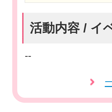
活動内容 / 
団
--
ボランティア
企業・
ログイ