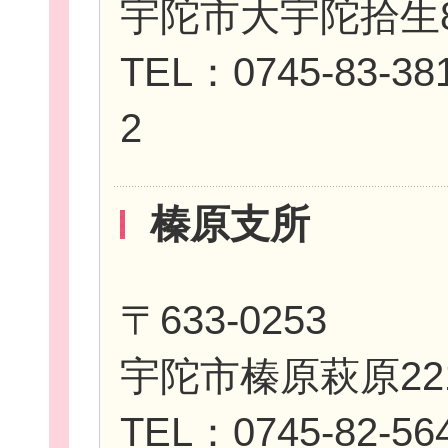
宇陀市大宇陀拾生8
TEL：0745-83-38
2
個
榛原支所
ログイ
〒633-0253
宇陀市榛原萩原22
TEL：0745-82-56