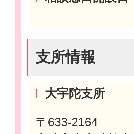
お役立ち情報
支所情報
相談窓口一覧
大宇陀支所
〒633-2164