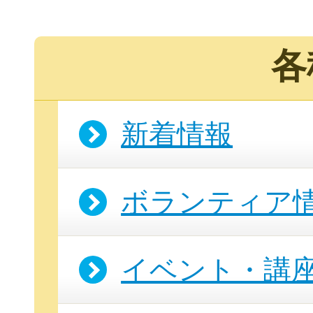
各
新規登
新着情報
ボランティア
イベント・講