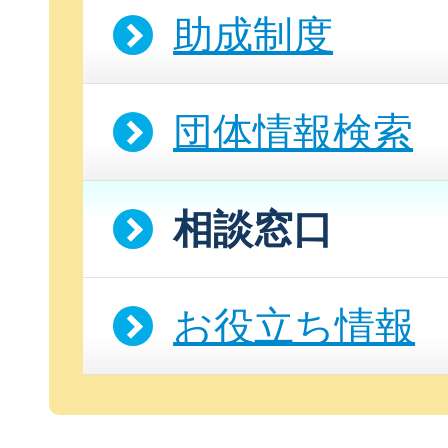
助成制度
団体情報検索
団
相談窓口
ボランティア
企業・
お役立ち情報
ログイ