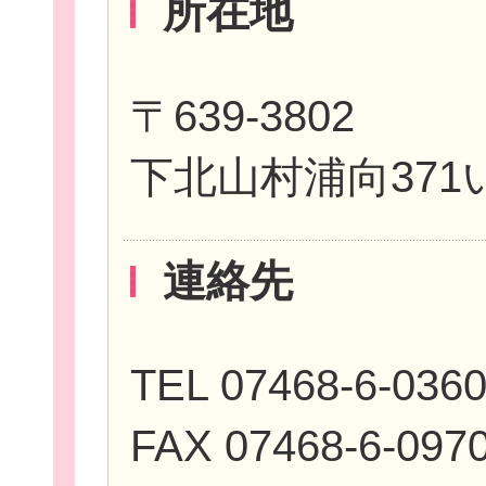
所在地
〒639-3802
イベント・講座
下北山村浦向37
助成情報を探す
連絡先
TEL 07468-6-036
団体を探す
FAX 07468-6-097