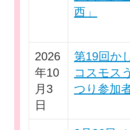
西」
個
2026
第19回か
年10
コスモス
ログイ
月3
つり参加
日