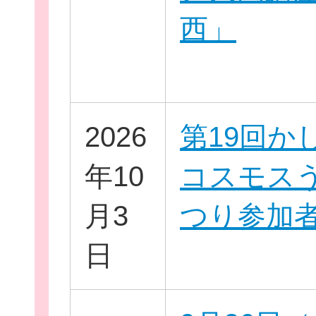
西」
個
2026
第19回か
年10
コスモス
ログイ
月3
つり参加
日