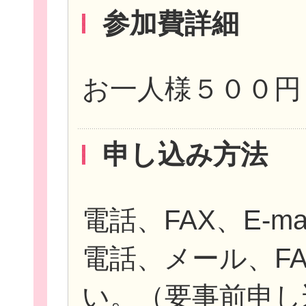
参加費詳細
お一人様５００円
申し込み方法
電話、FAX、E-mai
電話、メール、F
い。（要事前申し