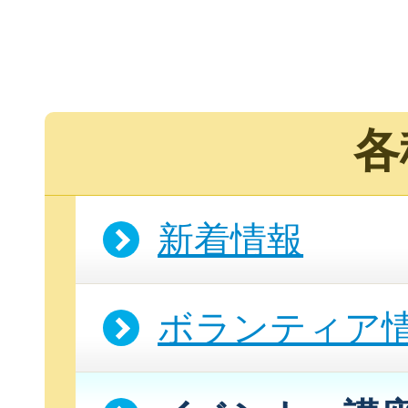
各
新着情報
ボランティア