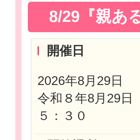
8/29『親
Let'sボラン
開催日
2026年8月29日
子ども向けボラ
令和８年8月29
５：３０
ボランティアを