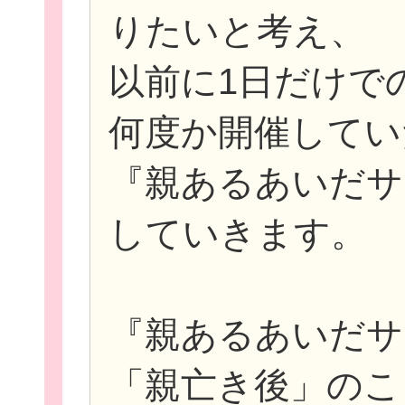
りたいと考え、
以前に1日だけで
何度か開催してい
団
『親あるあいだサ
ボランティア
していきます。
企業・
『親あるあいだサ
「親亡き後」のこ
ログイ