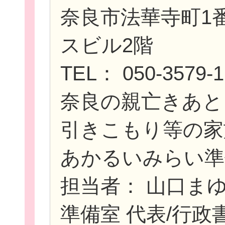
奈良市法華寺町1
スビル2階
TEL： 050-3579-1
奈良の親亡きあと
引きこもり等の家
あかるいみらい準
担当者： 山口ま
準備室 代表/行