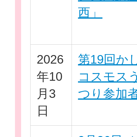
西」
個
2026
第19回か
年10
コスモス
ログイ
月3
つり参加
日