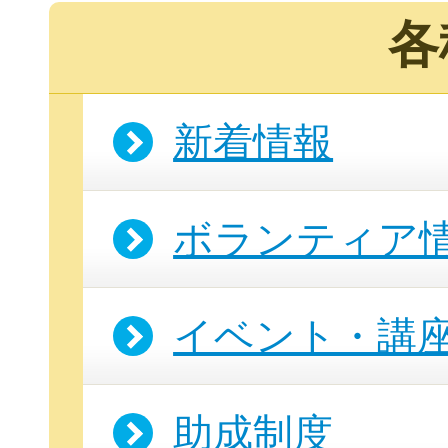
各
新着情報
ボランティア
イベント・講
助成制度