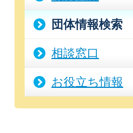
団体情報検索
相談窓口
お役立ち情報