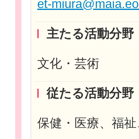
et-miura@maia.eon
主たる活動分野
文化・芸術
無料新規
従たる活動分野
保健・医療、福祉