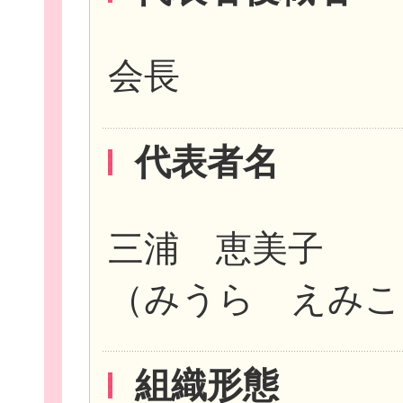
会長
イベント・講座
代表者名
助成情報を探す
三浦 恵美子
（みうら えみこ
団体を探す
組織形態