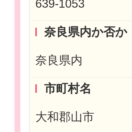
639-1053
奈良県内か否か
個
奈良県内
ログイ
市町村名
大和郡山市