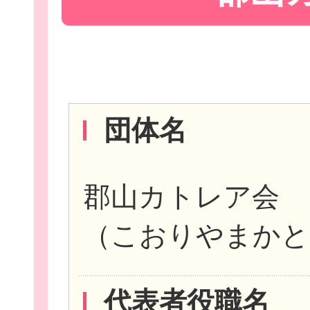
Let'sボラン
団体名
子ども向けボラ
郡山カトレア会
（こおりやまかと
ボランティアを
代表者役職名