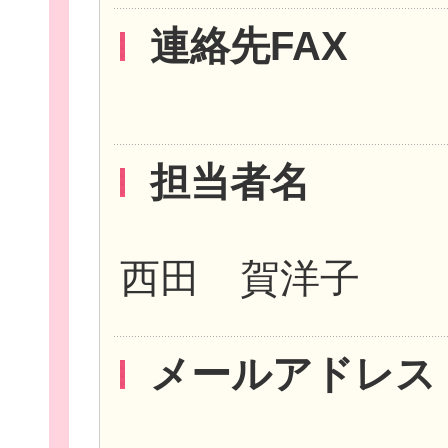
連絡先FAX
団
担当者名
ボランティア
西田 賀洋子
企業・
メールアドレス
ログイ