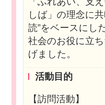
「ふれあい、支え
しば」の理念に共
読”をベースにし
社会のお役に立ち
げました。
活動目的
【訪問活動】