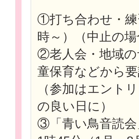
①打ち合わせ・練
時～）（中止の場
②老人会・地域の
童保育などから要
（参加はエントリ
の良い日に）
③「青い鳥音読会