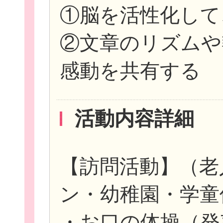
①脳を活性化して
②文章のリズムや
感動を共有する
活動内容詳細
【訪問活動】（老
ン・幼稚園・学童
・お口の体操（発