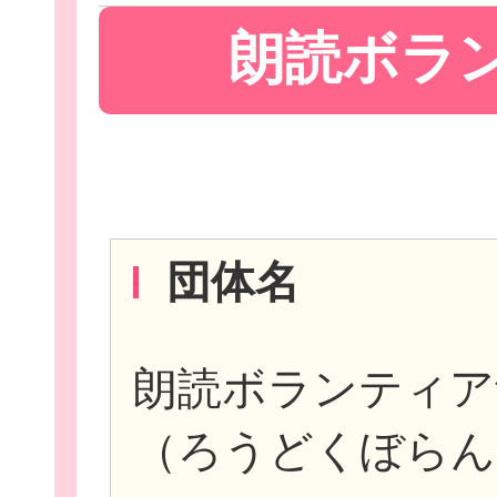
朗読ボラ
Let'sボラン
団体名
子ども向けボラ
朗読ボランティア
（ろうどくぼらん
ボランティアを