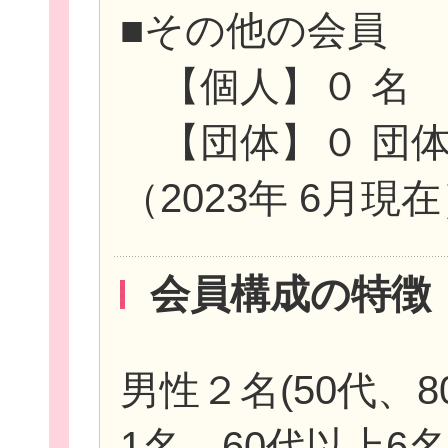
■その他の会員
【個人】０ 名
【団体】０ 団
（2023年 6月現
会員構成の特徴
男性２名(50代、
1名、60代以上6