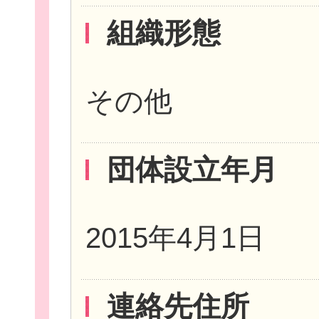
組織形態
お役立ち情報
その他
団体設立年月
相談窓口一覧
2015年4月1日
連絡先住所