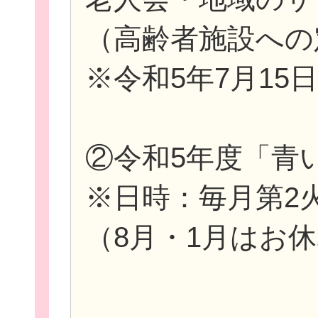
（高齢者施設への
※令和5年7月1
②令和5年度「青
※日時：毎月第2火
（8月・1月はお