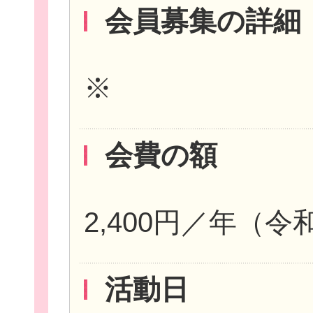
会員募集の詳細
※
会費の額
2,400円／年（
活動日