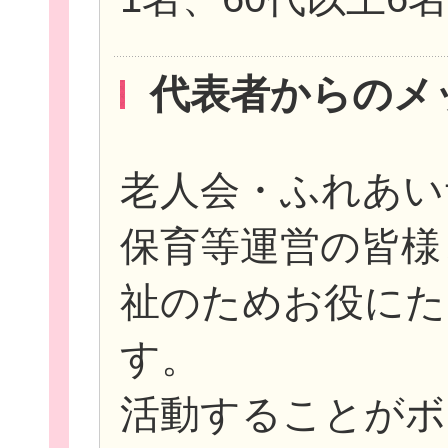
代表者からのメ
老人会・ふれあい
保育等運営の皆様
祉のためお役にた
す。
活動することがボ