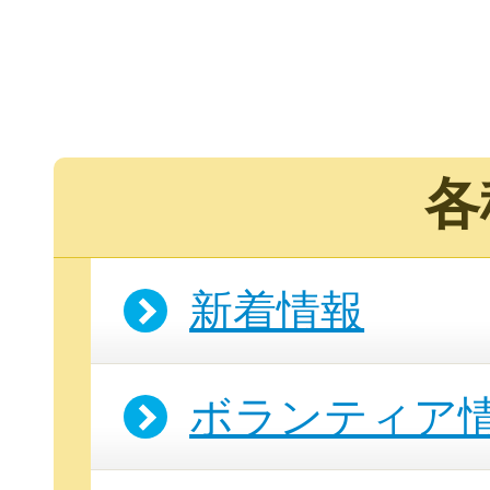
各
新着情報
ボランティア