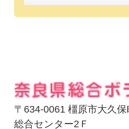
〒634-0061 橿原市大
総合センター2Ｆ