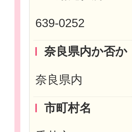
639-0252
個
奈良県内か否か
奈良県内
ログイ
市町村名