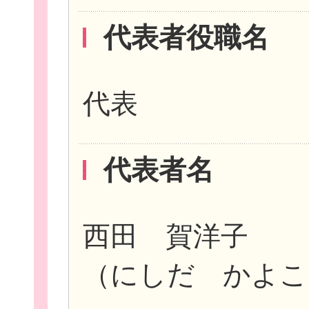
代表者役職名
イベント・講座
代表
代表者名
助成情報を探す
西田 賀洋子
（にしだ かよこ
団体を探す