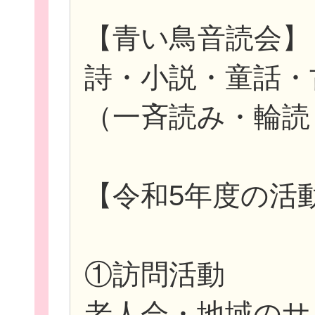
【青い鳥音読会】
詩・小説・童話・
（一斉読み・輪読
【令和5年度の活
①訪問活動
老人会・地域のサ