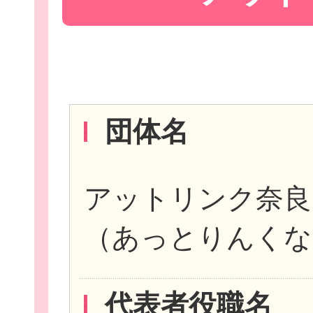
Let'sボラン
団体名
子ども向けボラ
アットリンク奈良
（あっとりんくな
ボランティアを
代表者役職名