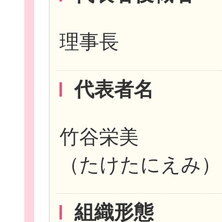
理事長
イベント・講座
代表者名
助成情報を探す
竹谷栄美
（たけたにえみ）
団体を探す
組織形態