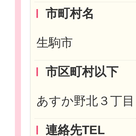
市町村名
新規登
生駒市
市区町村以下
あすか野北３丁目
連絡先TEL