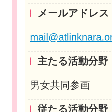
メールアドレス
mail@atlinknara.o
主たる活動分野
無料新規
男女共同参画
従たる活動分野