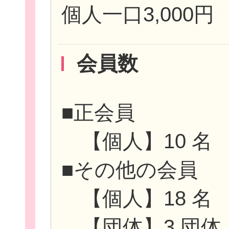
個人一口3,000円
会員数
■正会員
【個人】10 名
■その他の会員
【個人】18 名
【団体】3 団体