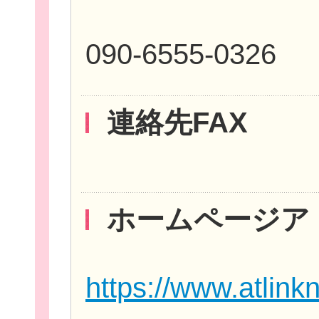
090-6555-0326
連絡先FAX
団
ボランティア
ホームページア
企業・
https://www.atlink
ログイ