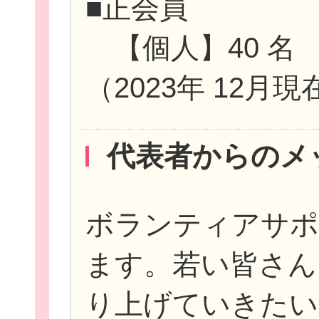
■正会員
【個人】40 名
（2023年 12月現
代表者からのメ
ボランティアサポ
ます。若い皆さん
り上げていきたい