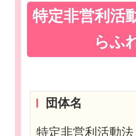
特定非営利活
Let'sボラン
らふ
子ども向けボラ
団体名
ボランティアを
特定非営利活動法