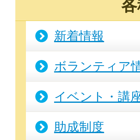
各
新着情報
ボランティア
イベント・講
助成制度