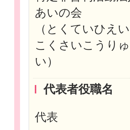
あいの会
（とくていひえ
イベント・講座
こくさいこうりゅ
い）
助成情報を探す
代表者役職名
代表
団体を探す