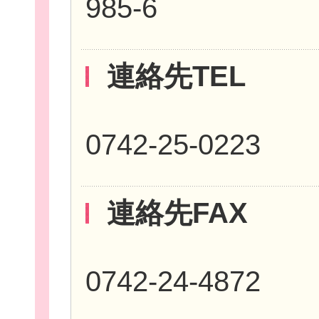
985-6
連絡先TEL
団
0742-25-0223
ボランティア
連絡先FAX
企業・
0742-24-4872
ログイ