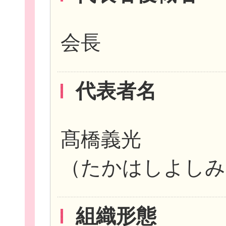
会長
イベント・講座
代表者名
助成情報を探す
髙橋義光
（たかはしよしみ
団体を探す
組織形態