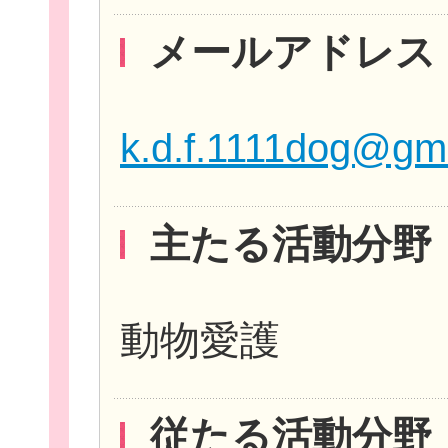
メールアドレス
k.d.f.1111dog@gm
主たる活動分野
無料新規
動物愛護
従たる活動分野