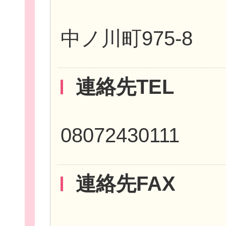
中ノ川町975-8
連絡先TEL
団
ボランティア
08072430111
企業・
連絡先FAX
ログイ