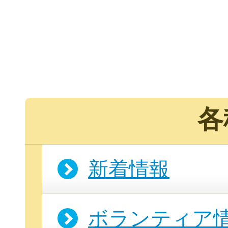
各
新着情報
ボランティア