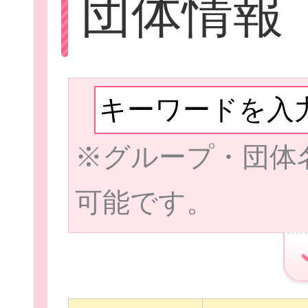
団体情報
Let'sボラン
※グループ・団体
子ども向けボラ
可能で
ボランティアを