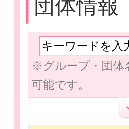
団体情報
Let'sボラン
※グループ・団体
子ども向けボラ
可能で
ボランティアを