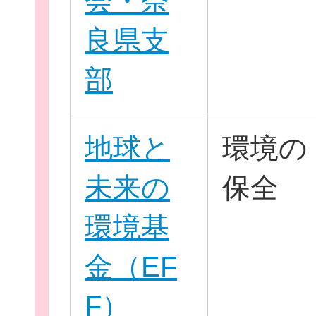
会・奈
良県支
部
地球と
環境の
未来の
保全
環境基
金（EF
F）