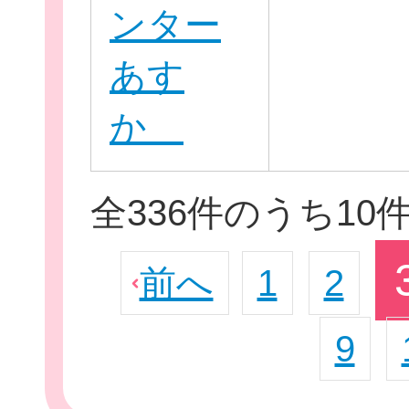
ンター
あす
か
全336件のうち10
前へ
1
2
9